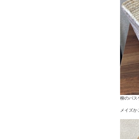
柳のバス
メイズか