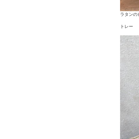
ラタンの
トレー