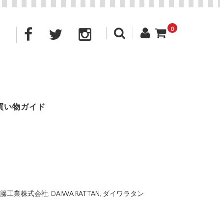
0
買い物ガイド
籘工業株式会社
,
DAIWA RATTAN
,
ダイワラタン