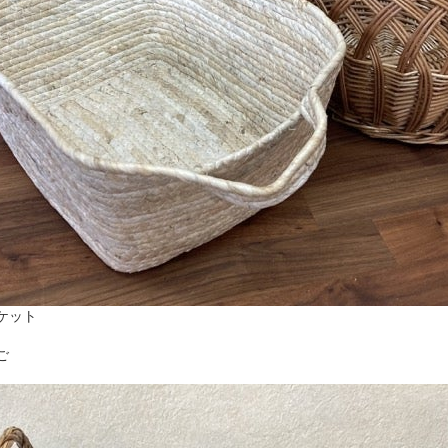
ケット
ご