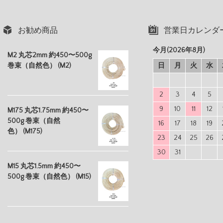
お勧め商品
営業日カレンダ
今月(2026年8月)
M2 丸芯2mm 約450〜500g
巻束（自然色） (M2)
日
月
火
水
2
3
4
5
9
10
11
12
M175 丸芯1.75mm 約450〜
500g 巻束（自然
16
17
18
19
色） (M175)
23
24
25
26
30
31
M15 丸芯1.5mm 約450〜
500g 巻束（自然色） (M15)