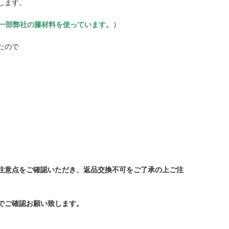
します。
（一部弊社の籐材料を使っています。）
たので
注意点をご確認いただき、返品交換不可をご了承の上ご注
でご確認お願い致します。