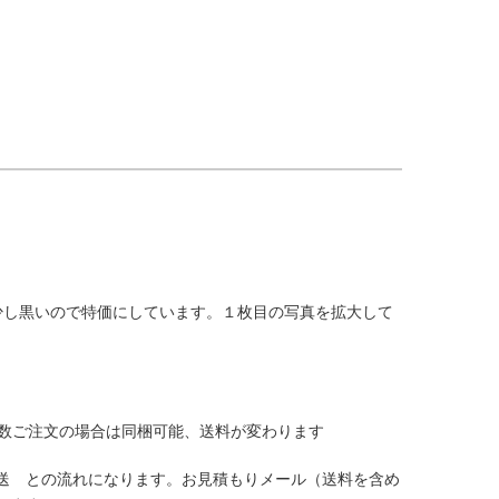
少し黒いので特価にしています。１枚目の写真を拡大して
数ご注文の場合は同梱可能、送料が変わります
送 との流れになります。お見積もりメール（送料を含め