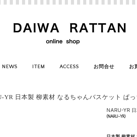
NEWS
ITEM
ACCESS
お問合せ
お
RU-YR 日本製 柳素材 なるちゃんバスケット 
NARU-YR
(NARU-YR)
日本製 柳素材