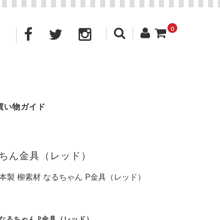
0
買い物ガイド
ぱっちん金具（レッド）
 日本製 柳素材 なるちゃん P金具（レッド）
 なるちゃん P金具（レッド）