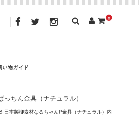
0
買い物ガイド
ト ぱっちん金具（ナチュラル）
-AB 日本製柳素材なるちゃんP金具（ナチュラル）内