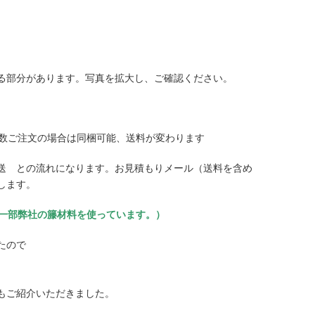
る部分があります。写真を拡大し、ご確認ください。
数ご注文の場合は同梱可能、送料が変わります
送 との流れになります。お見積もりメール（送料を含め
します。
（一部弊社の籐材料を使っています。）
たので
もご紹介いただきました。