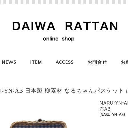
NEWS
ITEM
ACCESS
お問合せ
お
RU-YN-AB 日本製 柳素材 なるちゃんバスケッ
NARU-YN
布AB
(NARU-YN-AB)