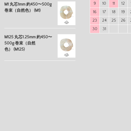
9
10
11
12
M1 丸芯1mm 約450〜500g
巻束（自然色） (M1)
16
17
18
19
23
24
25
26
30
31
M125 丸芯1.25mm 約450〜
500g 巻束（自然
色） (M125)