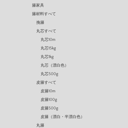
籐家具
籐材料すべて
挽籐
丸芯すべて
丸芯10m
丸芯15kg
丸芯1kg
丸芯（漂白色）
丸芯500g
皮籐すべて
皮籐10m
皮籐100g
皮籐500g
皮籐（漂白・半漂白色）
丸籐