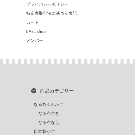
プライバシーポリシー
特定商取引法に基づく表記
カート
BASE shop
メンバー
商品カテゴリー
なるちゃんかご
なる布付き
なる布なし
日本製かご