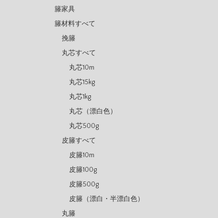
籐家具
籐材料すべて
挽籐
丸芯すべて
丸芯10m
丸芯15kg
丸芯1kg
丸芯（漂白色）
丸芯500g
皮籐すべて
皮籐10m
皮籐100g
皮籐500g
皮籐（漂白・半漂白色）
丸籐