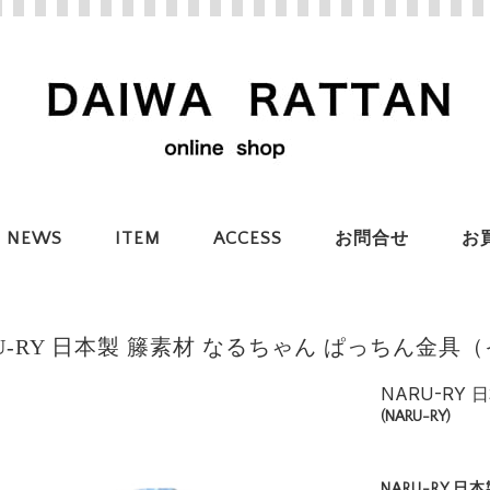
NEWS
ITEM
ACCESS
お問合せ
お
RU-RY 日本製 籐素材 なるちゃん ぱっちん金具
NARU-RY
(NARU-RY)
NARU-RY 