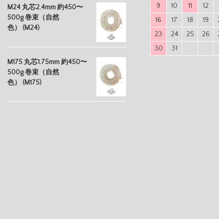
9
10
11
12
M24 丸芯2.4mm 約450〜
500g 巻束（自然
16
17
18
19
色） (M24)
23
24
25
26
30
31
M175 丸芯1.75mm 約450〜
500g 巻束（自然
色） (M175)