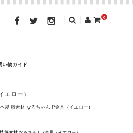
0
買い物ガイド
（イエロー）
 日本製 籐素材 なるちゃん P金具（イエロー）
日本製 籐素材 なるちゃん P金具（イエロー）