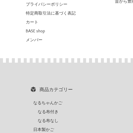
昔から豊
プライバシーポリシー
特定商取引法に基づく表記
カート
BASE shop
メンバー
商品カテゴリー
なるちゃんかご
なる布付き
なる布なし
日本製かご