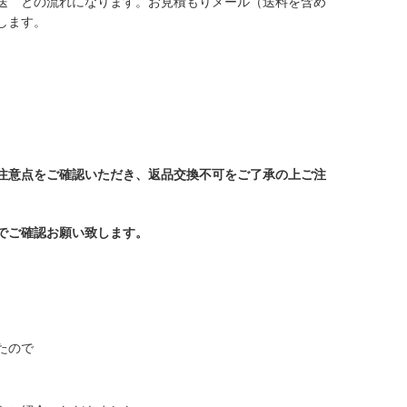
送 との流れになります。お見積もりメール（送料を含め
します。
注意点をご確認いただき、返品交換不可をご了承の上ご注
でご確認お願い致します。
たので