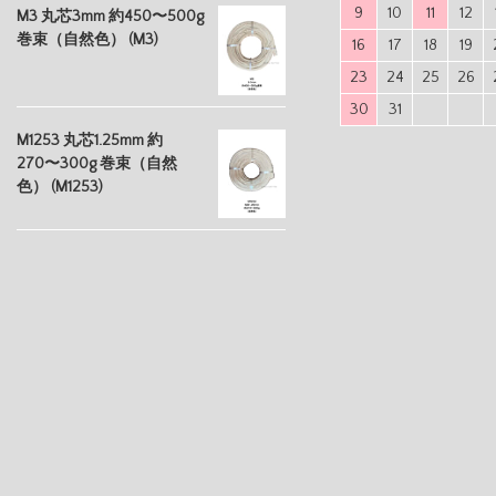
9
10
11
12
M3 丸芯3mm 約450〜500g
巻束（自然色） (M3)
16
17
18
19
23
24
25
26
30
31
M1253 丸芯1.25mm 約
270〜300g 巻束（自然
色） (M1253)