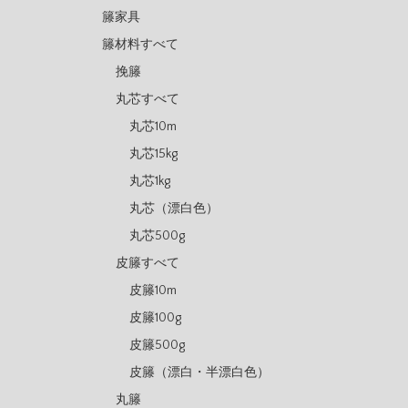
籐家具
籐材料すべて
挽籐
丸芯すべて
丸芯10m
丸芯15kg
丸芯1kg
丸芯（漂白色）
丸芯500g
皮籐すべて
皮籐10m
皮籐100g
皮籐500g
皮籐（漂白・半漂白色）
丸籐