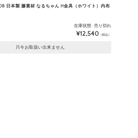
H-DB 日本製 籐素材 なるちゃん H金具（ホワイト）内布
在庫状態 : 売り切れ
¥12,540
（税込）
只今お取扱い出来ません