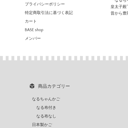
「なるち
プライバシーポリシー
皇太子殿
特定商取引法に基づく表記
昔から豊
カート
BASE shop
メンバー
商品カテゴリー
なるちゃんかご
なる布付き
なる布なし
日本製かご