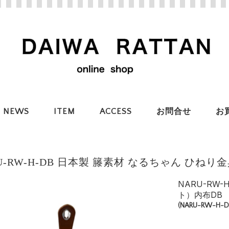
NEWS
ITEM
ACCESS
お問合せ
お
U-RW-H-DB 日本製 籐素材 なるちゃん ひね
NARU-RW
ト）内布DB
(NARU-RW-H-D