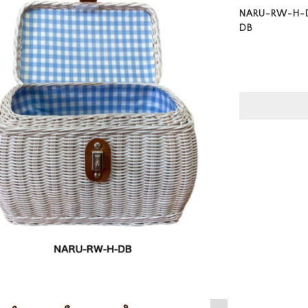
NARU-RW-
DB