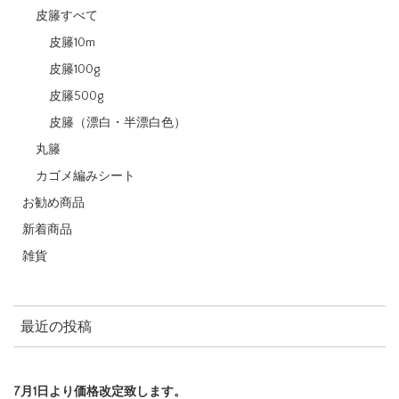
皮籐すべて
皮籐10m
皮籐100g
皮籐500g
皮籐（漂白・半漂白色）
丸籐
カゴメ編みシート
お勧め商品
新着商品
雑貨
最近の投稿
7月1日より価格改定致します。