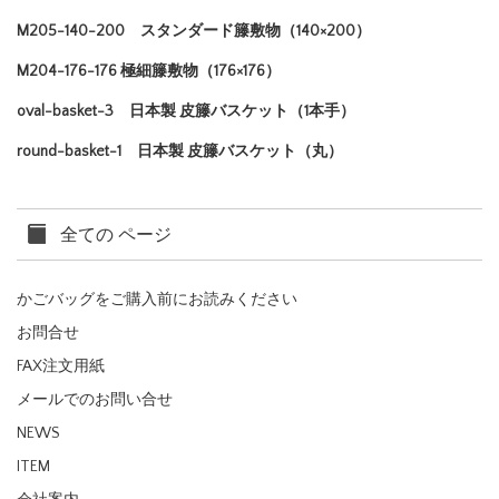
M205-140-200 スタンダード籐敷物（140×200）
M204-176-176 極細籐敷物（176×176）
oval-basket-3 日本製 皮籐バスケット（1本手）
round-basket-1 日本製 皮籐バスケット（丸）
全ての ページ
かごバッグをご購入前にお読みください
お問合せ
FAX注文用紙
メールでのお問い合せ
NEWS
ITEM