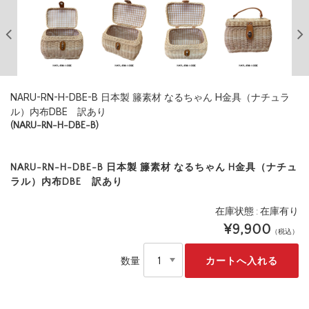
NARU-RN-H-DBE-B 日本製 籐素材 なるちゃん H金具（ナチュラ
ル）内布DBE 訳あり
(NARU-RN-H-DBE-B)
NARU-RN-H-DBE-B 日本製 籐素材 なるちゃん H金具（ナチュ
ラル）内布DBE 訳あり
在庫状態 : 在庫有り
¥9,900
（税込）
数量