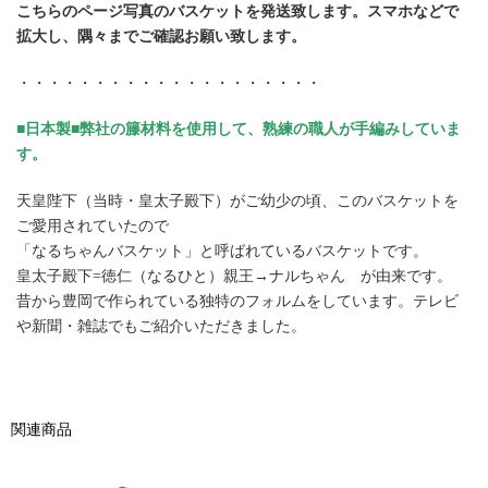
こちらのページ写真のバスケットを発送致します。スマホなどで
拡大し、隅々までご確認お願い致します。
・・・・・・・・・・・・・・・・・・・・
■日本製■弊社の籐材料を使用して、熟練の職人が手編みしていま
す。
天皇陛下（当時・皇太子殿下）がご幼少の頃、このバスケットを
ご愛用されていたので
「なるちゃんバスケット」と呼ばれているバスケットです。
皇太子殿下=徳仁（なるひと）親王→ナルちゃん が由来です。
昔から豊岡で作られている独特のフォルムをしています。
テレビ
や新聞・雑誌でもご紹介いただきました。
関連商品