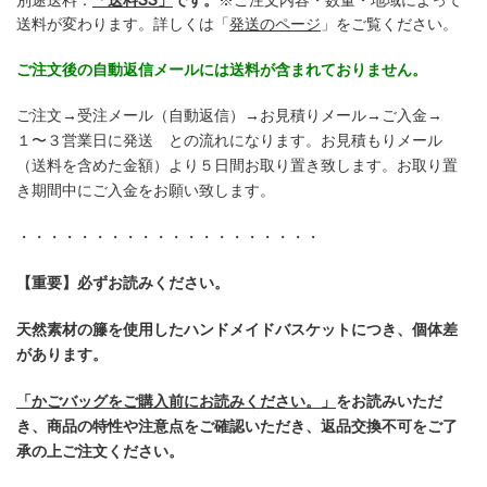
送料が変わります。詳しくは「
発送のページ
」をご覧ください。
ご注文後の自動返信メールには送料が含まれておりません。
ご注文→受注メール（自動返信）→お見積りメール→ご入金→
１〜３営業日に発送 との流れになります。お見積もりメール
（送料を含めた金額）より５日間お取り置き致します。お取り置
き期間中にご入金をお願い致します。
・・・・・・・・・・・・・・・・・・・・
【重要】必ずお読みください。
天然素材の籐を使用したハンドメイドバスケットにつき、個体差
があります。
「かごバッグをご購入前にお読みください。」
をお読みいただ
き、商品の特性や注意点をご確認いただき、返品交換不可をご了
承の上ご注文ください。