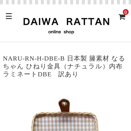
0
NARU-RN-H-DBE-B 日本製 籐素材 なる
ちゃん ひねり金具（ナチュラル）内布
ラミネートDBE 訳あり