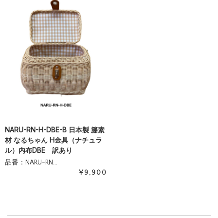
NARU-RN-H-DBE-B 日本製 籐素
材 なるちゃん H金具（ナチュラ
ル）内布DBE 訳あり
品番：NARU-RN…
¥9,900