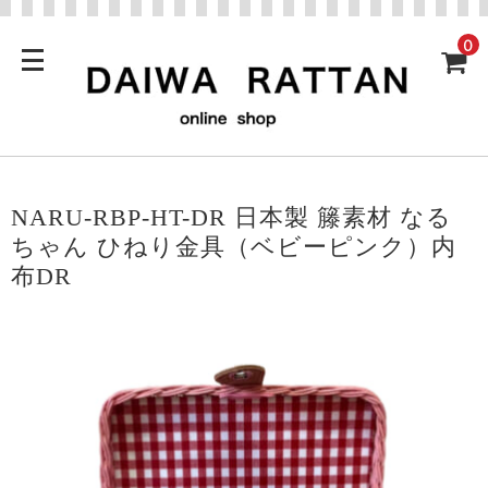
0
NARU-RBP-HT-DR 日本製 籐素材 なる
ちゃん ひねり金具（ベビーピンク）内
布DR