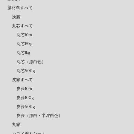
籐材料すべて
挽籐
丸芯すべて
丸芯10m
丸芯15kg
丸芯1kg
丸芯（漂白色）
丸芯500g
皮籐すべて
皮籐10m
皮籐100g
皮籐500g
皮籐（漂白・半漂白色）
丸籐
カゴメ編みシート