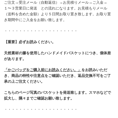
ご注文→受注メール（自動返信）→お見積りメール→ご入金→
１〜３営業日に発送 との流れになります。お見積もりメール
（送料を含めた金額）より５日間お取り置き致します。お取り置
き期間中にご入金をお願い致します。
・・・・・・・・・・・・・・・・・・・・
【重要】必ずお読みください。
天然素材の籐を使用したハンドメイドバスケットにつき、個体差
があります。
「かごバッグをご購入前にお読みください。」
をお読みいただ
き、商品の特性や注意点をご確認いただき、返品交換不可をご了
承の上ご注文ください。
こちらのページ写真のバスケットを発送致します。スマホなどで
拡大し、隅々までご確認お願い致します。
・・・・・・・・・・・・・・・・・・・・