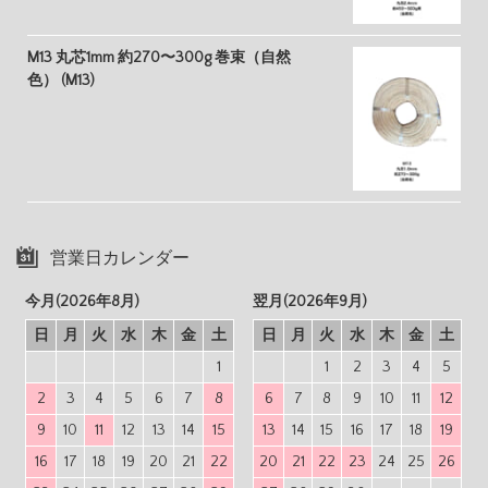
M13 丸芯1mm 約270〜300g 巻束（自然
色） (M13)
営業日カレンダー
今月(2026年8月)
翌月(2026年9月)
日
月
火
水
木
金
土
日
月
火
水
木
金
土
1
1
2
3
4
5
2
3
4
5
6
7
8
6
7
8
9
10
11
12
9
10
11
12
13
14
15
13
14
15
16
17
18
19
16
17
18
19
20
21
22
20
21
22
23
24
25
26