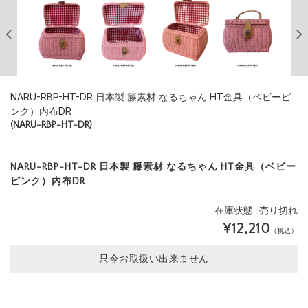
NARU-RBP-HT-DR 日本製 籐素材 なるちゃん HT金具（ベビーピ
ンク）内布DR
(NARU-RBP-HT-DR)
NARU-RBP-HT-DR 日本製 籐素材 なるちゃん HT金具（ベビー
ピンク）内布DR
在庫状態 : 売り切れ
¥12,210
（税込）
只今お取扱い出来ません