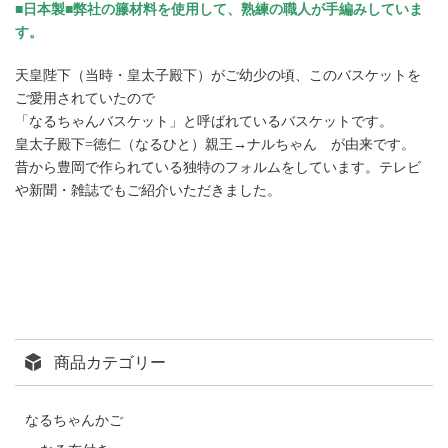
■日本製■弊社の籐材料を使用して、熟練の職人が手編みしていま
す。
天皇陛下（当時・皇太子殿下）がご幼少の頃、このバスケットを
ご愛用されていたので
「なるちゃんバスケット」と呼ばれているバスケットです。
皇太子殿下=徳仁（なるひと）親王→ナルちゃん が由来です。
昔から豊岡で作られている独特のフォルムをしています。
テレビ
や新聞・雑誌でもご紹介いただきました。
商品カテゴリー
なるちゃんかご