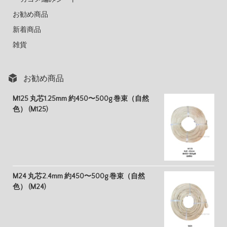
お勧め商品
新着商品
雑貨
お勧め商品
M125 丸芯1.25mm 約450〜500g 巻束（自然
色） (M125)
M24 丸芯2.4mm 約450〜500g 巻束（自然
色） (M24)