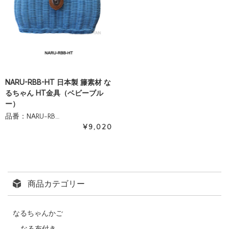
NARU-RBB-HT 日本製 籐素材 な
るちゃん HT金具（ベビーブル
ー）
品番：NARU-RB…
¥9,020
商品カテゴリー
なるちゃんかご
なる布付き