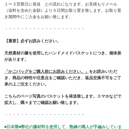
１〜３営業日に発送 との流れになります。お見積もりメール
（送料を含めた金額）より５日間お取り置き致します。お取り置
き期間中にご入金をお願い致します。
・・・・・・・・・・・・・・・・・・・・
【重要】必ずお読みください。
天然素材の籐を使用したハンドメイドバスケットにつき、個体差
があります。
「かごバッグをご購入前にお読みください。」
をお読みいただ
き、商品の特性や注意点をご確認いただき、返品交換不可をご了
承の上ご注文ください。
こちらのページ写真のバスケットを発送致します。スマホなどで
拡大し、隅々までご確認お願い致します。
・・・・・・・・・・・・・・・・・・・・
■日本製■弊社の籐材料を使用して、熟練の職人が手編みしていま