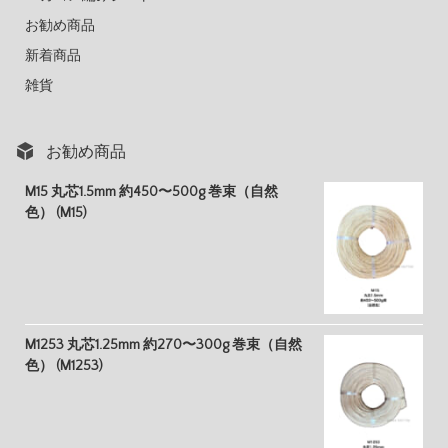
お勧め商品
新着商品
雑貨
お勧め商品
M15 丸芯1.5mm 約450〜500g 巻束（自然
色） (M15)
M1253 丸芯1.25mm 約270〜300g 巻束（自然
色） (M1253)