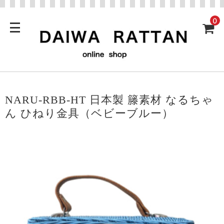
0
NARU-RBB-HT 日本製 籐素材 なるちゃ
ん ひねり金具（ベビーブルー）