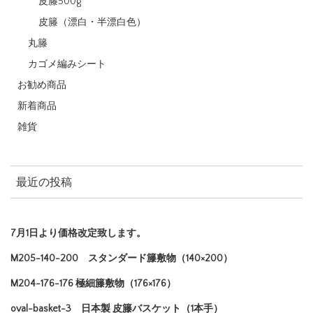
皮籐500g
皮籐（漂白・半漂白色）
丸籐
カゴメ編みシート
お勧め商品
新着商品
雑貨
最近の投稿
7月1日より価格改定致します。
M205-140-200 スタンダード籐敷物（140×200）
M204-176-176 極細籐敷物（176×176）
oval-basket-3 日本製 皮籐バスケット（1本手）