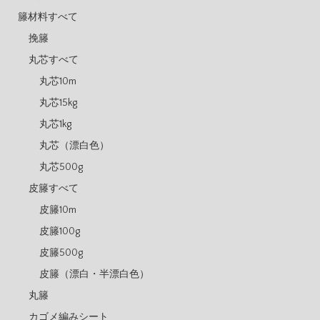
籐材料すべて
挽籐
丸芯すべて
丸芯10m
丸芯15kg
丸芯1kg
丸芯（漂白色）
丸芯500g
皮籐すべて
皮籐10m
皮籐100g
皮籐500g
皮籐（漂白・半漂白色）
丸籐
カゴメ編みシート