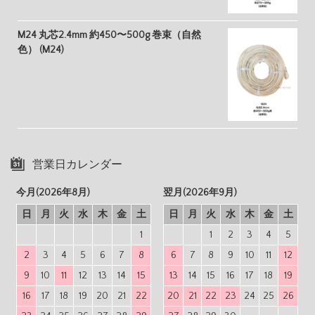
M24 丸芯2.4mm 約450〜500g 巻束（自然
色） (M24)
営業日カレンダー
今月(2026年8月)
翌月(2026年9月)
日
月
火
水
木
金
土
日
月
火
水
木
金
土
1
1
2
3
4
5
2
3
4
5
6
7
8
6
7
8
9
10
11
12
9
10
11
12
13
14
15
13
14
15
16
17
18
19
16
17
18
19
20
21
22
20
21
22
23
24
25
26