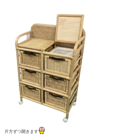
片方ずつ開きます