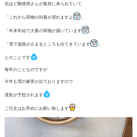
先ほど郵便局さんが集荷に来られていて
「これから荷物の到着が遅れますよ
」
「年末年始で大量の荷物が届いています
」
「雪で道路が止まるところも出てきています
」
とのことです
毎年のことなのですが
今年も雪の被害が出ておりますので
遅延が予想されます
ご注文はお早めにお願い致します