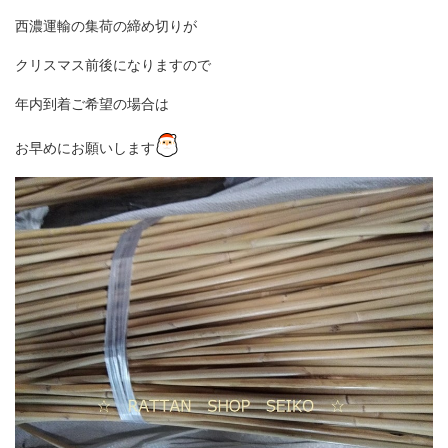
西濃運輸の集荷の締め切りが
クリスマス前後になりますので
年内到着ご希望の場合は
お早めにお願いします