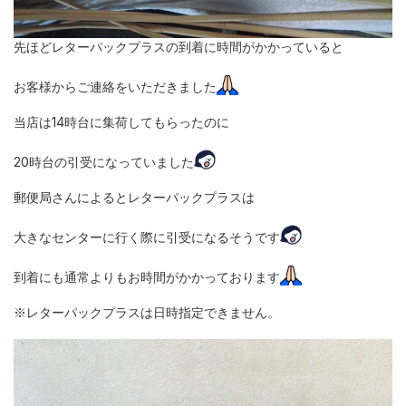
先ほどレターパックプラスの到着に時間がかかっていると
お客様からご連絡をいただきました
当店は14時台に集荷してもらったのに
20時台の引受になっていました
郵便局さんによるとレターパックプラスは
大きなセンターに行く際に引受になるそうです
到着にも通常よりもお時間がかかっております
※レターパックプラスは日時指定できません。