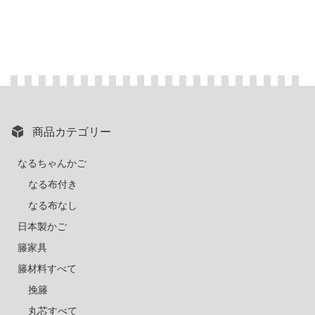
商品カテゴリー
なるちゃんかご
なる布付き
なる布なし
日本製かご
籐家具
籐材料すべて
挽籐
丸芯すべて