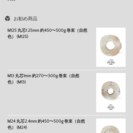
お勧め商品
M125 丸芯1.25mm 約450〜500g 巻束（自然
色） (M125)
M13 丸芯1mm 約270〜300g 巻束（自然
色） (M13)
M24 丸芯2.4mm 約450〜500g 巻束（自然
色） (M24)