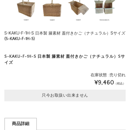
S-KAKU-F-1H-S 日本製 籐素材 蓋付きかご（ナチュラル）Sサイズ
(S-KAKU-F-1H-S)
S-KAKU-F-1H-S 日本製 籐素材 蓋付きかご（ナチュラル）Sサ
イズ
在庫状態 : 売り切れ
¥9,460
（税込）
只今お取扱い出来ません
商品詳細