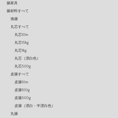
籐家具
籐材料すべて
挽籐
丸芯すべて
丸芯10m
丸芯15kg
丸芯1kg
丸芯（漂白色）
丸芯500g
皮籐すべて
皮籐10m
皮籐100g
皮籐500g
皮籐（漂白・半漂白色）
丸籐