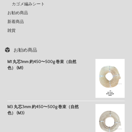
カゴメ編みシート
お勧め商品
新着商品
雑貨
お勧め商品
M1 丸芯1mm 約450〜500g 巻束（自然
色） (M1)
M3 丸芯3mm 約450〜500g 巻束（自然
色） (M3)