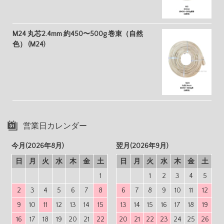
M24 丸芯2.4mm 約450〜500g 巻束（自然
色） (M24)
営業日カレンダー
今月(2026年8月)
翌月(2026年9月)
日
月
火
水
木
金
土
日
月
火
水
木
金
土
1
1
2
3
4
5
2
3
4
5
6
7
8
6
7
8
9
10
11
12
9
10
11
12
13
14
15
13
14
15
16
17
18
19
16
17
18
19
20
21
22
20
21
22
23
24
25
26