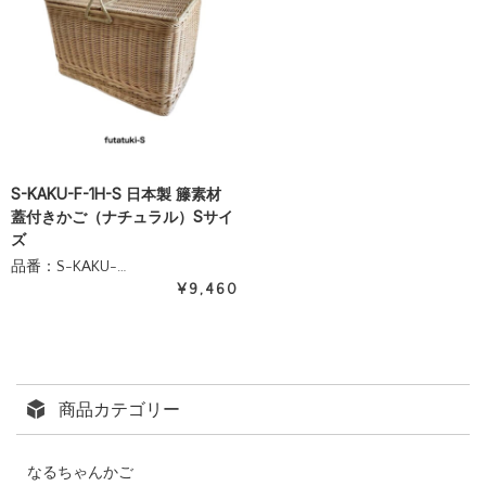
S-KAKU-F-1H-S 日本製 籐素材
蓋付きかご（ナチュラル）Sサイ
ズ
品番：S-KAKU-…
¥9,460
商品カテゴリー
なるちゃんかご