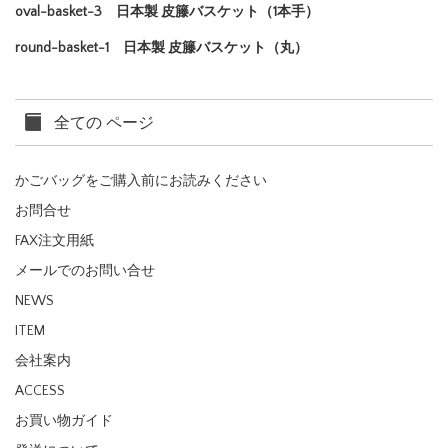
oval-basket-3 日本製 皮籐バスケット（1本手）
round-basket-1 日本製 皮籐バスケット（丸）
全ての ページ
かごバッグをご購入前にお読みください
お問合せ
FAX注文用紙
メールでのお問い合せ
NEWS
ITEM
会社案内
ACCESS
お買い物ガイド