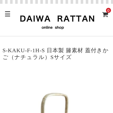
0
S-KAKU-F-1H-S 日本製 籐素材 蓋付きか
ご（ナチュラル）Sサイズ