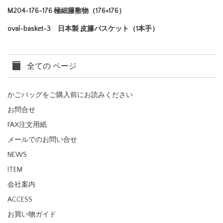
M204-176-176 極細籐敷物（176×176）
oval-basket-3 日本製 皮籐バスケット（1本手）
全ての ページ
かごバッグをご購入前にお読みください
お問合せ
FAX注文用紙
メールでのお問い合せ
NEWS
ITEM
会社案内
ACCESS
お買い物ガイド