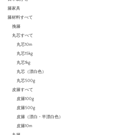
籐家具
籐材料すべて
挽籐
丸芯すべて
丸芯10m
丸芯15kg
丸芯1kg
丸芯（漂白色）
丸芯500g
皮籐すべて
皮籐100g
皮籐500g
皮籐（漂白・半漂白色）
皮籐10m