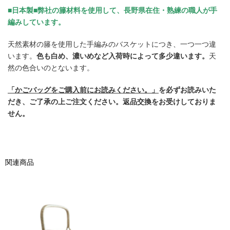
■日本製■弊社の籐材料を使用して、長野県在住・熟練の職人が手
編みしています。
天然素材の籐を使用した手編みのバスケットにつき、一つ一つ違
います。
色も白め、濃いめなど入荷時によって多少違います。
天
然の色合いのとないます。
「かごバッグをご購入前にお読みください。」
を必ずお読みいた
だき、ご了承の上ご注文ください。返品交換をお受けしておりま
せん。
関連商品