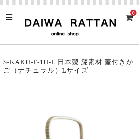
0
S-KAKU-F-1H-L 日本製 籐素材 蓋付きか
ご（ナチュラル）Lサイズ