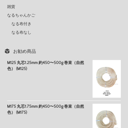
雑貨
なるちゃんかご
なる布付き
なる布なし
お勧め商品
M125 丸芯1.25mm 約450〜500g 巻束（自然
色） (M125)
M175 丸芯1.75mm 約450〜500g 巻束（自然
色） (M175)