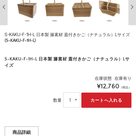
S-KAKU-F-1H-L 日本製 籐素材 蓋付きかご（ナチュラル）Lサイズ
(S-KAKU-F-1H-L)
S-KAKU-F-1H-L 日本製 籐素材 蓋付きかご（ナチュラル）Lサ
イズ
在庫状態 : 在庫有り
¥12,760
（税込）
数量
商品詳細