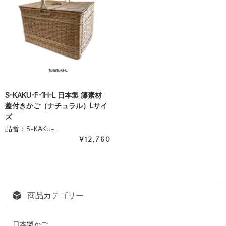
S-KAKU-F-1H-L 日本製 籐素材
蓋付きかご（ナチュラル）Lサイ
ズ
品番：S-KAKU-…
¥12,760
商品カテゴリー
日本製かご