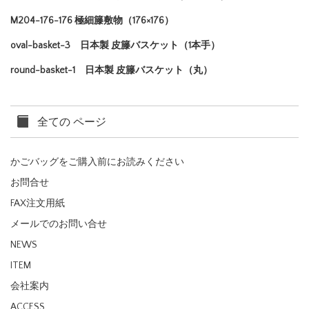
M204-176-176 極細籐敷物（176×176）
oval-basket-3 日本製 皮籐バスケット（1本手）
round-basket-1 日本製 皮籐バスケット（丸）
全ての ページ
かごバッグをご購入前にお読みください
お問合せ
FAX注文用紙
メールでのお問い合せ
NEWS
ITEM
会社案内
ACCESS