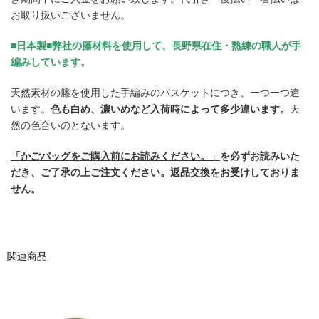
お取り扱いございません。
■日本製■弊社の籐材料を使用して、長野県在住・熟練の職人が手
編みしています。
天然素材の籐を使用した手編みのバスケットにつき、一つ一つ違
います。
色も白め、濃いめなど入荷時によって多少違います。
天
然の色合いのとないます。
「かごバッグをご購入前にお読みください。」
を必ずお読みいた
だき、ご了承の上ご注文ください。返品交換をお受けしておりま
せん。
関連商品