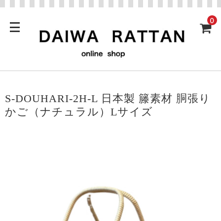
0
S-DOUHARI-2H-L 日本製 籐素材 胴張り
かご（ナチュラル）Lサイズ