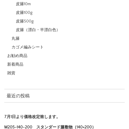
皮籐10m
皮籐100g
皮籐500g
皮籐（漂白・半漂白色）
丸籐
カゴメ編みシート
お勧め商品
新着商品
雑貨
最近の投稿
7月1日より価格改定致します。
M205-140-200 スタンダード籐敷物（140×200）