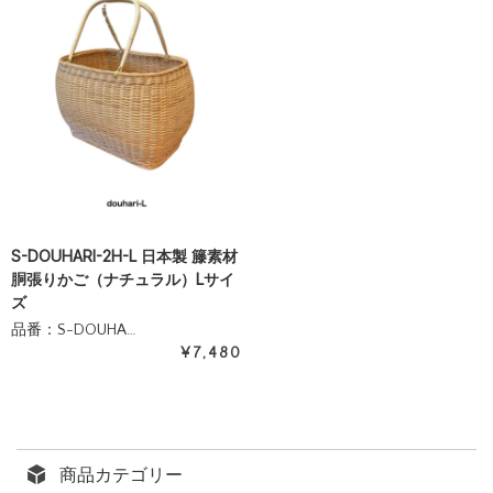
S-DOUHARI-2H-L 日本製 籐素材
胴張りかご（ナチュラル）Lサイ
ズ
品番：S-DOUHA…
¥7,480
商品カテゴリー