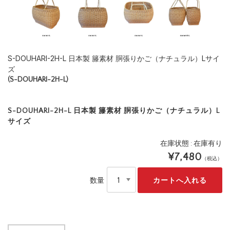
S-DOUHARI-2H-L 日本製 籐素材 胴張りかご（ナチュラル）Lサイ
ズ
(S-DOUHARI-2H-L)
S-DOUHARI-2H-L 日本製 籐素材 胴張りかご（ナチュラル）L
サイズ
在庫状態 : 在庫有り
¥7,480
（税込）
数量