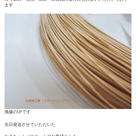
ます
挽籐のUPです
先日発送させていただいた