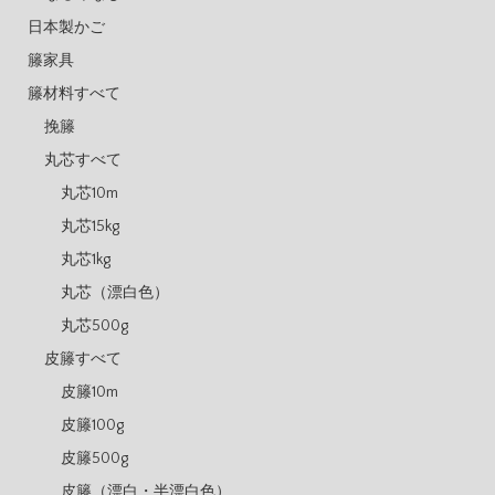
日本製かご
籐家具
籐材料すべて
挽籐
丸芯すべて
丸芯10m
丸芯15kg
丸芯1kg
丸芯（漂白色）
丸芯500g
皮籐すべて
皮籐10m
皮籐100g
皮籐500g
皮籐（漂白・半漂白色）