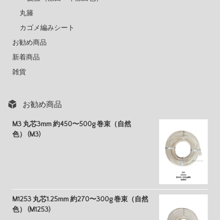
丸籐
カゴメ編みシート
お勧め商品
新着商品
雑貨
お勧め商品
M3 丸芯3mm 約450〜500g 巻束（自然
色） (M3)
M1253 丸芯1.25mm 約270〜300g 巻束（自然
色） (M1253)