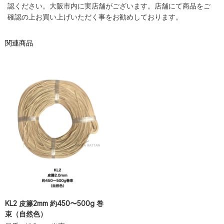
認ください。大阪市内に実店舗がございます。店舗にて商品をご
確認の上お買い上げいただく事をお勧めしております。
関連商品
KL2 皮籐2mm 約450〜500g 巻
束（自然色）