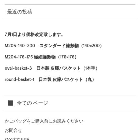
最近の投稿
7月1日より価格改定致します。
M205-140-200 スタンダード籐敷物（140×200）
M204-176-176 極細籐敷物（176×176）
oval-basket-3 日本製 皮籐バスケット（1本手）
round-basket-1 日本製 皮籐バスケット（丸）
全ての ページ
かごバッグをご購入前にお読みください
お問合せ