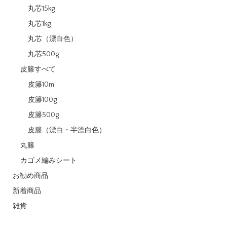
丸芯15kg
丸芯1kg
丸芯（漂白色）
丸芯500g
皮籐すべて
皮籐10m
皮籐100g
皮籐500g
皮籐（漂白・半漂白色）
丸籐
カゴメ編みシート
お勧め商品
新着商品
雑貨