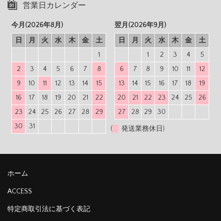
営業日カレンダー
今月(2026年8月)
翌月(2026年9月)
日
月
火
水
木
金
土
日
月
火
水
木
金
土
1
1
2
3
4
5
2
3
4
5
6
7
8
6
7
8
9
10
11
12
9
10
11
12
13
14
15
13
14
15
16
17
18
19
16
17
18
19
20
21
22
20
21
22
23
24
25
26
23
24
25
26
27
28
29
27
28
29
30
30
31
(
発送業務休日)
ホーム
ACCESS
特定商取引法に基づく表記