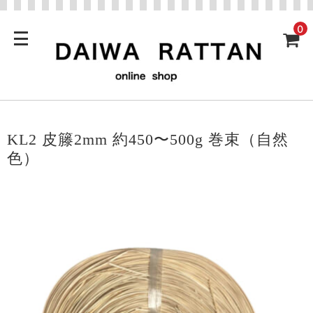
0
KL2 皮籐2mm 約450〜500g 巻束（自然
色）