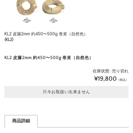
KL2 皮籐2mm 約450〜500g 巻束（自然色）
(KL2)
KL2 皮籐2mm 約450〜500g 巻束（自然色）
在庫状態 : 売り切れ
¥19,800
（税込）
只今お取扱い出来ません
商品詳細