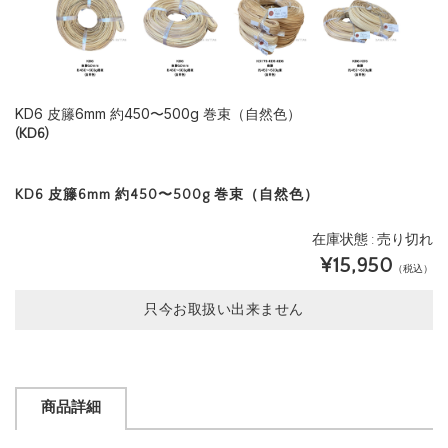
KD6 皮籐6mm 約450〜500g 巻束（自然色）
(KD6)
KD6 皮籐6mm 約450〜500g 巻束（自然色）
在庫状態 : 売り切れ
¥15,950
（税込）
只今お取扱い出来ません
商品詳細