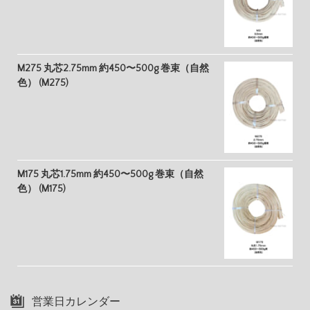
M275 丸芯2.75mm 約450〜500g 巻束（自然
色） (M275)
M175 丸芯1.75mm 約450〜500g 巻束（自然
色） (M175)
営業日カレンダー