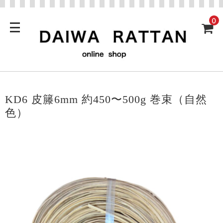
0
KD6 皮籐6mm 約450〜500g 巻束（自然
色）