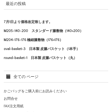
最近の投稿
7月1日より価格改定致します。
M205-140-200 スタンダード籐敷物（140×200）
M204-176-176 極細籐敷物（176×176）
oval-basket-3 日本製 皮籐バスケット（1本手）
round-basket-1 日本製 皮籐バスケット（丸）
全ての ページ
かごバッグをご購入前にお読みください
お問合せ
FAX注文用紙