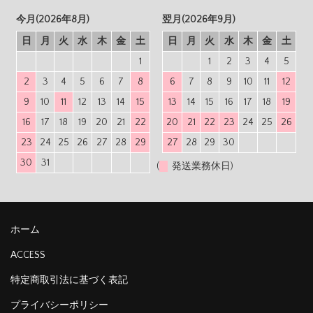
今月(2026年8月)
翌月(2026年9月)
日
月
火
水
木
金
土
日
月
火
水
木
金
土
1
1
2
3
4
5
2
3
4
5
6
7
8
6
7
8
9
10
11
12
9
10
11
12
13
14
15
13
14
15
16
17
18
19
16
17
18
19
20
21
22
20
21
22
23
24
25
26
23
24
25
26
27
28
29
27
28
29
30
30
31
(
発送業務休日)
ホーム
ACCESS
特定商取引法に基づく表記
プライバシーポリシー