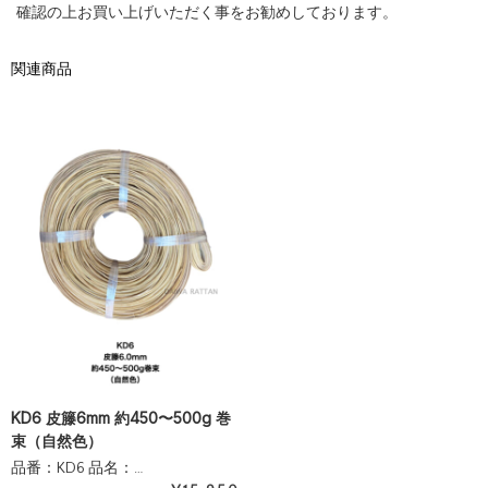
確認の上お買い上げいただく事をお勧めしております。
関連商品
KD6 皮籐6mm 約450〜500g 巻
束（自然色）
品番：KD6 品名：…