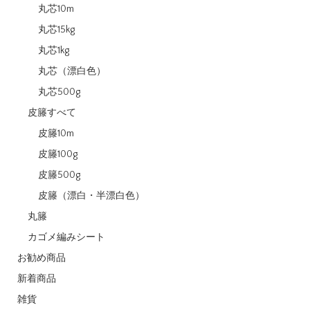
丸芯10m
丸芯15kg
丸芯1kg
丸芯（漂白色）
丸芯500g
皮籐すべて
皮籐10m
皮籐100g
皮籐500g
皮籐（漂白・半漂白色）
丸籐
カゴメ編みシート
お勧め商品
新着商品
雑貨