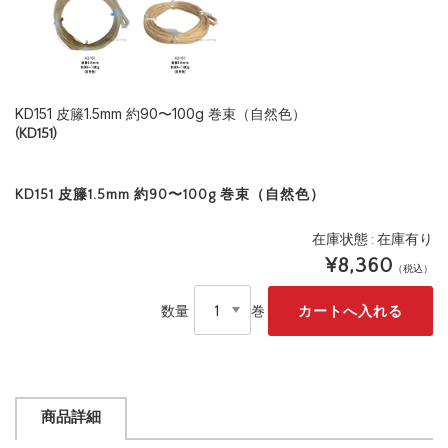
KD151 皮籐1.5mm 約90〜100g 巻束（自然色）
(KD151)
KD151 皮籐1.5mm 約90〜100g 巻束（自然色）
在庫状態 : 在庫有り
¥8,360
（税込）
数量
巻
商品詳細