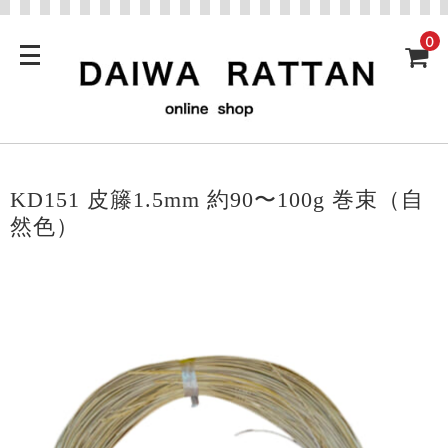
0
KD151 皮籐1.5mm 約90〜100g 巻束（自
然色）