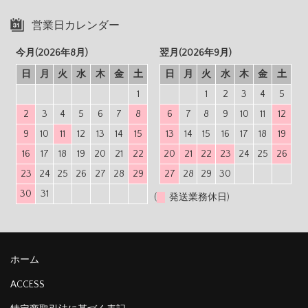
営業日カレンダー
今月(2026年8月)
翌月(2026年9月)
日
月
火
水
木
金
土
日
月
火
水
木
金
土
1
1
2
3
4
5
2
3
4
5
6
7
8
6
7
8
9
10
11
12
9
10
11
12
13
14
15
13
14
15
16
17
18
19
16
17
18
19
20
21
22
20
21
22
23
24
25
26
23
24
25
26
27
28
29
27
28
29
30
30
31
(
発送業務休日)
ホーム
ACCESS