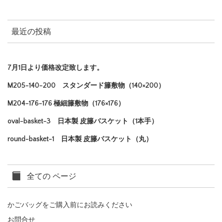
最近の投稿
7月1日より価格改定致します。
M205-140-200 スタンダード籐敷物（140×200）
M204-176-176 極細籐敷物（176×176）
oval-basket-3 日本製 皮籐バスケット（1本手）
round-basket-1 日本製 皮籐バスケット（丸）
全ての ページ
かごバッグをご購入前にお読みください
お問合せ