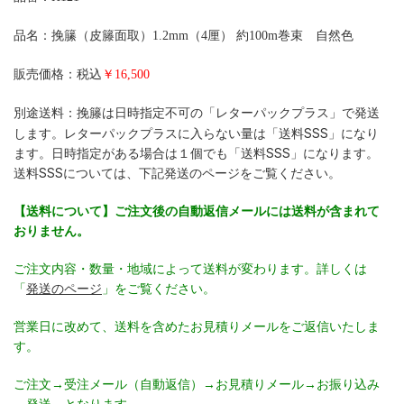
品名：挽籘（皮籐面取）1.2mm（4厘） 約100m巻束 自然色
販売価格：税込
￥16,500
挽籐は日時指定不可の「レターパックプラス」で発送
別途送料：
します。レターパックプラスに入らない量は「送料SSS」になり
ます。日時指定がある場合は１個でも「送料SSS」になります。
送料SSSについては、下記発送のページをご覧ください。
【送料について】ご注文後の自動返信メールには送料が含まれて
おりません。
ご注文内容・数量・地域によって送料が変わります。詳しくは
「
発送のページ
」をご覧ください。
営業日に改めて、送料を含めたお見積りメールをご返信いたしま
す。
ご注文→受注メール（自動返信）→お見積りメール→お振り込み
→発送 となります。