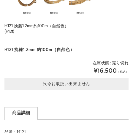
H121 挽籐1.2mm約100m（自然色）
(H121)
H121 挽籐1.2mm 約100m（自然色）
在庫状態 : 売り切れ
¥16,500
（税込）
只今お取扱い出来ません
商品詳細
品番：H121