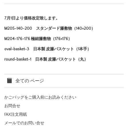
7月1日より価格改定致します。
M205-140-200 スタンダード籐敷物（140×200）
M204-176-176 極細籐敷物（176×176）
oval-basket-3 日本製 皮籐バスケット（1本手）
round-basket-1 日本製 皮籐バスケット（丸）
全ての ページ
かごバッグをご購入前にお読みください
お問合せ
FAX注文用紙
メールでのお問い合せ