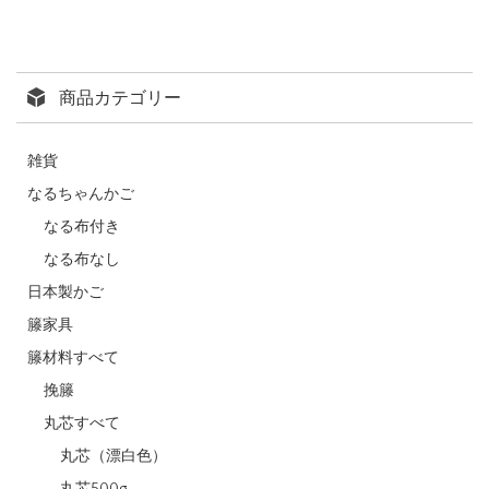
商品カテゴリー
雑貨
なるちゃんかご
なる布付き
なる布なし
日本製かご
籐家具
籐材料すべて
挽籐
丸芯すべて
丸芯（漂白色）
丸芯500g