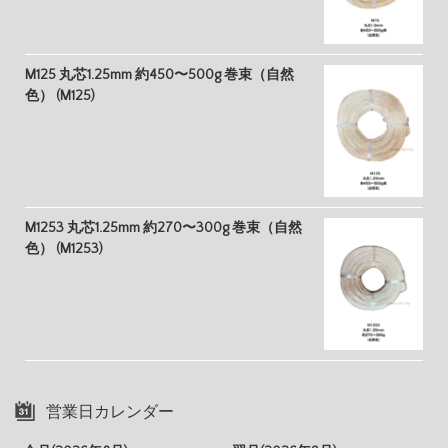
M125 丸芯1.25mm 約450〜500g 巻束（自然
色） (M125)
M1253 丸芯1.25mm 約270〜300g 巻束（自然
色） (M1253)
営業日カレンダー