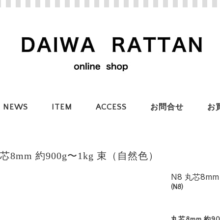
NEWS
ITEM
ACCESS
お問合せ
お
丸芯8mm 約900g〜1kg 束（自然色）
N8 丸芯8mm
(N8)
丸芯8mm 約9