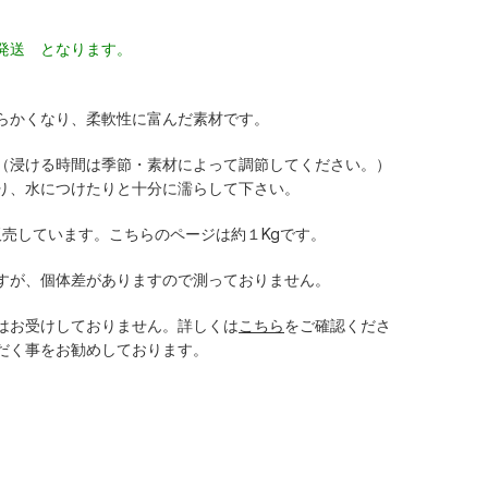
発送 となります。
らかくなり、柔軟性に富んだ素材です。
（浸ける時間は季節・素材によって調節してください。）
り、水につけたりと十分に濡らして下さい。
販売しています。こちらのページは約１Kgです。
すが、個体差がありますので測っておりません。
はお受けしておりません。詳しくは
こちら
をご確認くださ
だく事をお勧めしております。