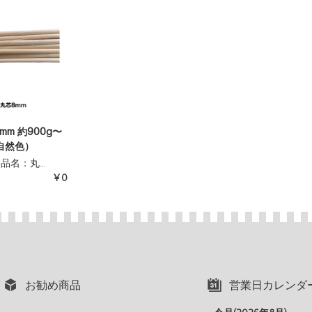
mm 約900g〜
（自然色）
 品名：丸…
¥0
お勧め商品
営業日カレンダ