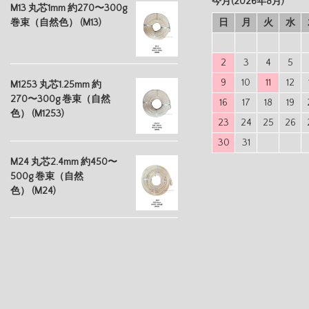
今月(2026年8月)
M13 丸芯1mm 約270〜300g
巻束（自然色） (M13)
日
月
火
水
2
3
4
5
9
10
11
12
M1253 丸芯1.25mm 約
270〜300g 巻束（自然
16
17
18
19
色） (M1253)
23
24
25
26
30
31
M24 丸芯2.4mm 約450〜
500g 巻束（自然
色） (M24)