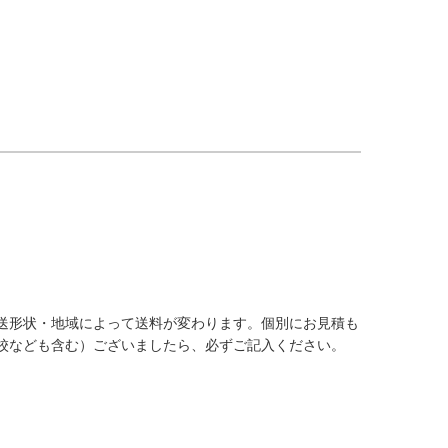
送形状・地域によって送料が変わります。個別にお見積も
校なども含む）ございましたら、必ずご記入ください。