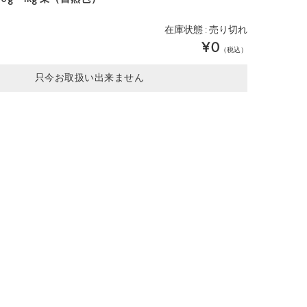
在庫状態 : 売り切れ
¥0
（税込）
只今お取扱い出来ません