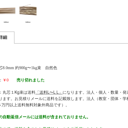
詳細
8.0mm 約900g〜1kg束 自然色
：
￥0
売り切れました
：丸芯１Kg束は送料
「送料L〜L L」
になります。法人・個人・数量・発
ります。お見積りメールに送料を記載致します。法人（教室・団体・学
５万円以上送料無料対象外商品です）。
の自動返信メールには送料が含まれておりません。