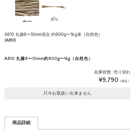
A810 丸籐8〜10mm混合 約900g〜1kg束（自然色）
(A810)
A810 丸籐8〜10mm約900g〜1kg（自然色）
在庫状態 : 売り切れ
¥9,790
（税込）
只今お取扱い出来ません
商品詳細