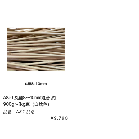
A810 丸籐8〜10mm混合 約
900g〜1kg束（自然色）
品番：A810 品名…
¥9,790