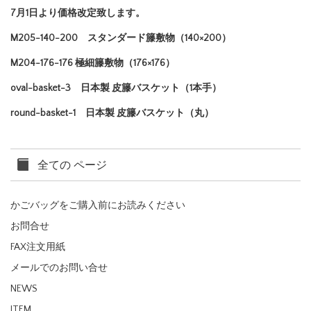
7月1日より価格改定致します。
M205-140-200 スタンダード籐敷物（140×200）
M204-176-176 極細籐敷物（176×176）
oval-basket-3 日本製 皮籐バスケット（1本手）
round-basket-1 日本製 皮籐バスケット（丸）
全ての ページ
かごバッグをご購入前にお読みください
お問合せ
FAX注文用紙
メールでのお問い合せ
NEWS
ITEM