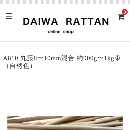
0
A810 丸籐8〜10mm混合 約900g〜1kg束
（自然色）