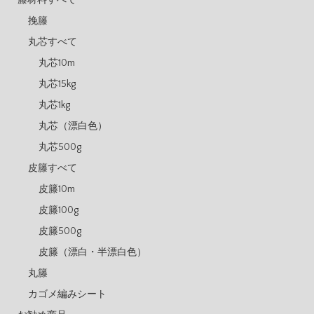
籐材料すべて
挽籐
丸芯すべて
丸芯10m
丸芯15kg
丸芯1kg
丸芯（漂白色）
丸芯500g
皮籐すべて
皮籐10m
皮籐100g
皮籐500g
皮籐（漂白・半漂白色）
丸籐
カゴメ編みシート