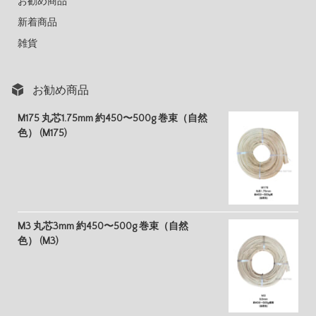
お勧め商品
新着商品
雑貨
お勧め商品
M175 丸芯1.75mm 約450〜500g 巻束（自然
色） (M175)
M3 丸芯3mm 約450〜500g 巻束（自然
色） (M3)