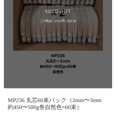
SOLD OUT
この商品へのお問い合わせ
MP236 丸芯60束パック（2mm〜3mm
約450〜500g巻自然色×60束）