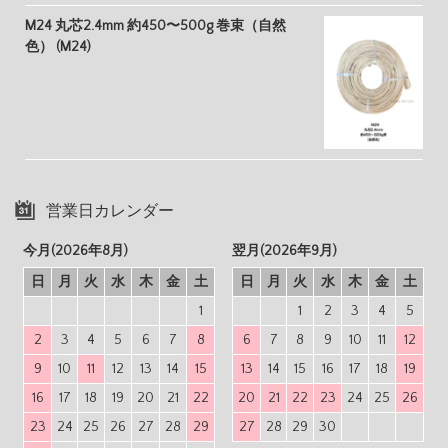
M24 丸芯2.4mm 約450〜500g 巻束（自然
色） (M24)
営業日カレンダー
今月(2026年8月)
翌月(2026年9月)
日
月
火
水
木
金
土
日
月
火
水
木
金
土
1
1
2
3
4
5
2
3
4
5
6
7
8
6
7
8
9
10
11
12
9
10
11
12
13
14
15
13
14
15
16
17
18
19
16
17
18
19
20
21
22
20
21
22
23
24
25
26
23
24
25
26
27
28
29
27
28
29
30