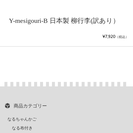
Y-mesigouri-B 日本製 柳行李(訳あり）
¥7,920
（税込）
商品カテゴリー
なるちゃんかご
なる布付き