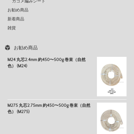
カゴメ編みシート
お勧め商品
新着商品
雑貨
お勧め商品
M24 丸芯2.4mm 約450〜500g 巻束（自然
色） (M24)
M275 丸芯2.75mm 約450〜500g 巻束（自然
色） (M275)