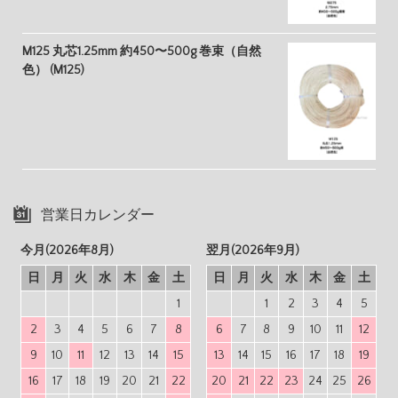
M125 丸芯1.25mm 約450〜500g 巻束（自然
色） (M125)
営業日カレンダー
今月(2026年8月)
翌月(2026年9月)
日
月
火
水
木
金
土
日
月
火
水
木
金
土
1
1
2
3
4
5
2
3
4
5
6
7
8
6
7
8
9
10
11
12
9
10
11
12
13
14
15
13
14
15
16
17
18
19
16
17
18
19
20
21
22
20
21
22
23
24
25
26