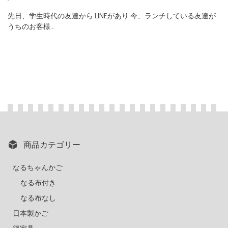
先日、学生時代の友達から LINEがあり 今、ランチしている友達が
うちのお客様…
商品カテゴリー
なるちゃんかご
なる布付き
なる布なし
日本製かご