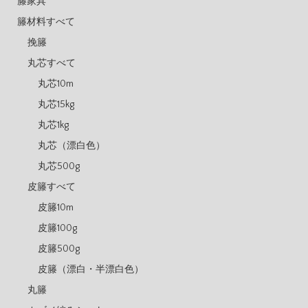
籐家具
籐材料すべて
挽籐
丸芯すべて
丸芯10m
丸芯15kg
丸芯1kg
丸芯（漂白色）
丸芯500g
皮籐すべて
皮籐10m
皮籐100g
皮籐500g
皮籐（漂白・半漂白色）
丸籐