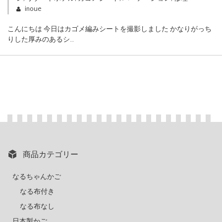
inoue
こんにちは 今日はカゴメ編みシートを撮影しました かなりがっち
りした厚みのあるシ…
商品カテゴリー
なるちゃんかご
なる布付き
なる布なし
日本製かご