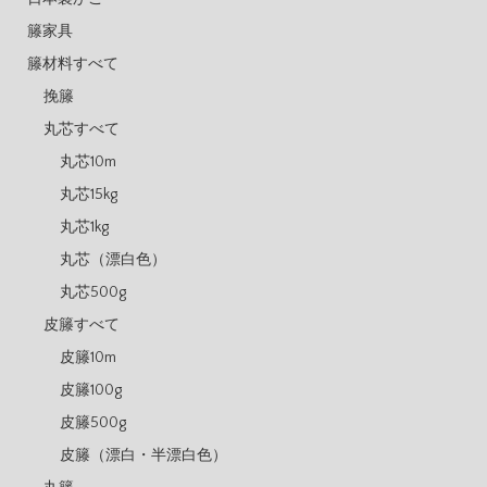
籐家具
籐材料すべて
挽籐
丸芯すべて
丸芯10m
丸芯15kg
丸芯1kg
丸芯（漂白色）
丸芯500g
皮籐すべて
皮籐10m
皮籐100g
皮籐500g
皮籐（漂白・半漂白色）