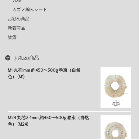
丸籐
カゴメ編みシート
お勧め商品
新着商品
雑貨
お勧め商品
M1 丸芯1mm 約450〜500g 巻束（自然
色） (M1)
M24 丸芯2.4mm 約450〜500g 巻束（自然
色） (M24)