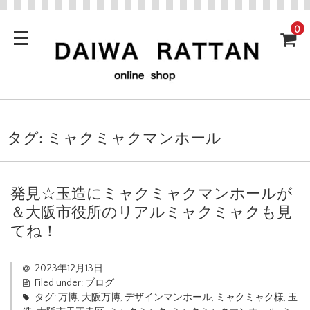
0
タグ:
ミャクミャクマンホール
発見☆玉造にミャクミャクマンホールが
＆大阪市役所のリアルミャクミャクも見
てね！
2023年12月13日
Filed under:
ブログ
タグ:
万博
,
大阪万博
,
デザインマンホール
,
ミャクミャク様
,
玉