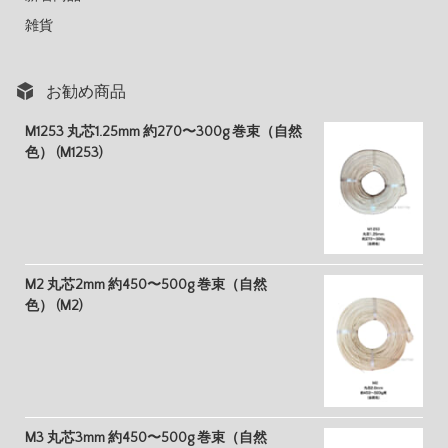
雑貨
お勧め商品
M1253 丸芯1.25mm 約270〜300g 巻束（自然
色） (M1253)
M2 丸芯2mm 約450〜500g 巻束（自然
色） (M2)
M3 丸芯3mm 約450〜500g 巻束（自然