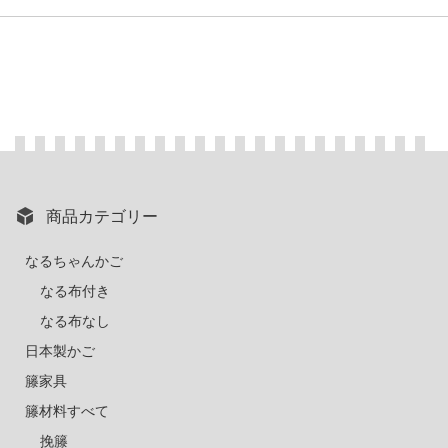
商品カテゴリー
なるちゃんかご
なる布付き
なる布なし
日本製かご
籐家具
籐材料すべて
挽籐