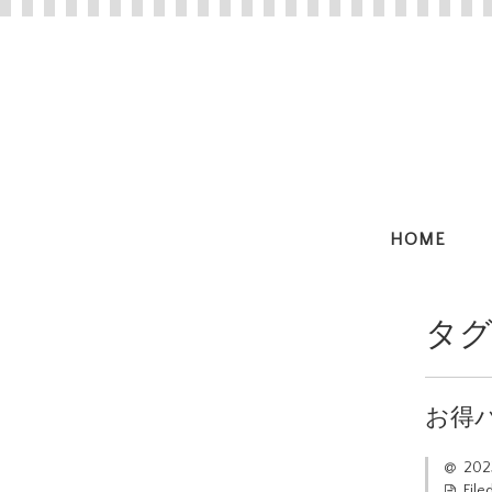
HOME
タグ
お得
20
File