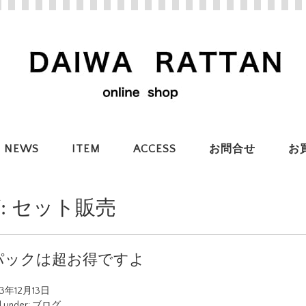
NEWS
ITEM
ACCESS
お問合せ
お
:
セット販売
パックは超お得ですよ
23年12月13日
d under:
ブログ