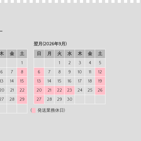
ー
翌月(2026年9月)
木
金
土
日
月
火
水
木
金
土
1
1
2
3
4
5
6
7
8
6
7
8
9
10
11
12
13
14
15
13
14
15
16
17
18
19
20
21
22
20
21
22
23
24
25
26
27
28
29
27
28
29
30
(
発送業務休日)