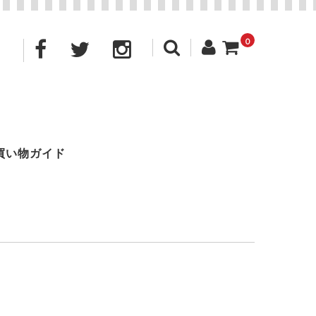
0
買い物ガイド