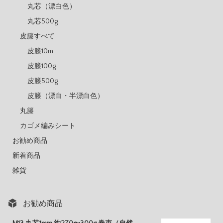
丸芯（漂白色）
丸芯500g
皮籐すべて
皮籐10m
皮籐100g
皮籐500g
皮籐（漂白・半漂白色）
丸籐
カゴメ編みシート
お勧め商品
新着商品
雑貨
お勧め商品