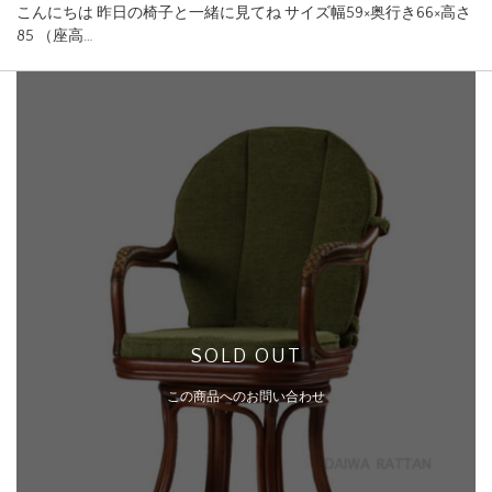
こんにちは 昨日の椅子と一緒に見てね サイズ幅59×奥行き66×高さ
85 （座高…
SOLD OUT
この商品へのお問い合わせ