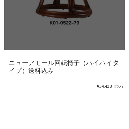
ニューアモール回転椅子（ハイハイタ
イプ）送料込み
¥34,430
（税込）