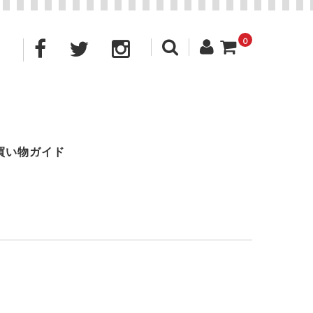
0
買い物ガイド