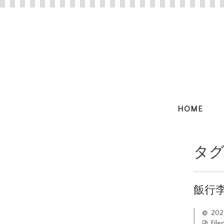
HOME
タグ
飯行
20
File