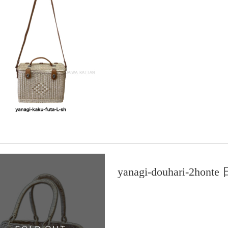
yanagi-douhari-