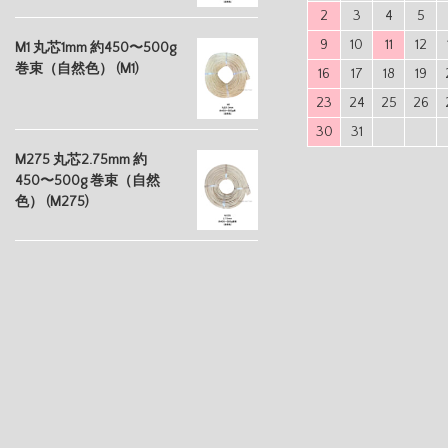
2
3
4
5
9
10
11
12
M1 丸芯1mm 約450〜500g
巻束（自然色） (M1)
16
17
18
19
23
24
25
26
30
31
M275 丸芯2.75mm 約
450〜500g 巻束（自然
色） (M275)