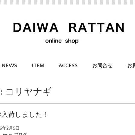
NEWS
ITEM
ACCESS
お問合せ
お
:
コリヤナギ
李入荷しました！
26年2月5日
d under:
ブログ