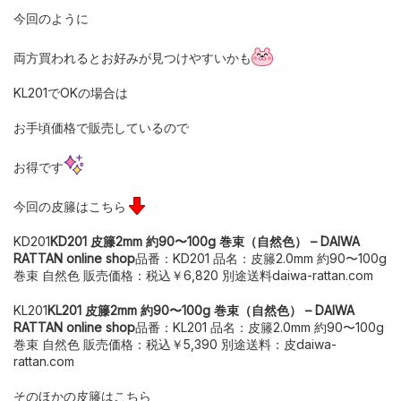
今回のように
両方買われるとお好みが見つけやすいかも
KL201でOKの場合は
お手頃価格で販売しているので
お得です
今回の皮籐はこちら
KD201
KD201 皮籐2mm 約90〜100g 巻束（自然色） – DAIWA
RATTAN online shop
品番：KD201 品名：皮籐2.0mm 約90〜100g
巻束 自然色 販売価格：税込￥6,820 別途送料daiwa-rattan.com
KL201
KL201 皮籐2mm 約90〜100g 巻束（自然色） – DAIWA
RATTAN online shop
品番：KL201 品名：皮籐2.0mm 約90〜100g
巻束 自然色 販売価格：税込￥5,390 別途送料：皮daiwa-
rattan.com
そのほかの皮籐はこちら