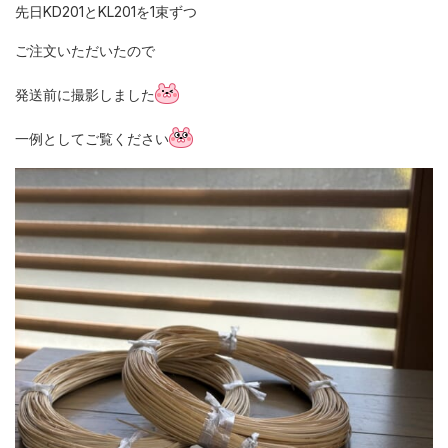
先日KD201とKL201を1束ずつ
ご注文いただいたので
発送前に撮影しました
一例としてご覧ください