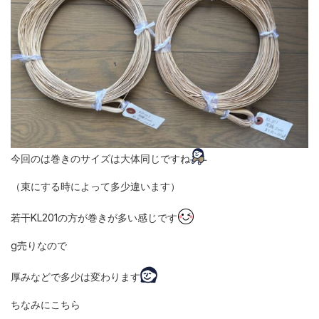
今回のは巻きのサイズは大体同じですね
（束にする時によって多少違います）
若干KL201の方が巻きが多い感じです
g売りなので
厚みなどで多少は変わります
ちなみにこちら