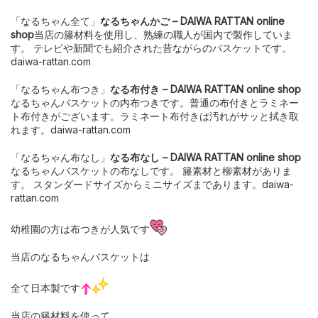
「なるちゃん全て」
なるちゃんかご – DAIWA RATTAN online
shop
当店の籐材料を使用し、熟練の職人が国内で製作していま
す。 テレビや新聞でも紹介された昔ながらのバスケットです。
daiwa-rattan.com
「なるちゃん布つき」
なる布付き – DAIWA RATTAN online shop
なるちゃんバスケットの内布つきです。普通の布付きとラミネー
ト布付きがございます。ラミネート布付きは汚れがサッと拭き取
れます。daiwa-rattan.com
「なるちゃん布なし」
なる布なし – DAIWA RATTAN online shop
なるちゃんバスケットの布なしです。 籐素材と柳素材がありま
す。 スタンダードサイズからミニサイズまであります。daiwa-
rattan.com
幼稚園の方は布つきが人気です
当店のなるちゃんバスケットは
全て日本製です
当店の籐材料を使って