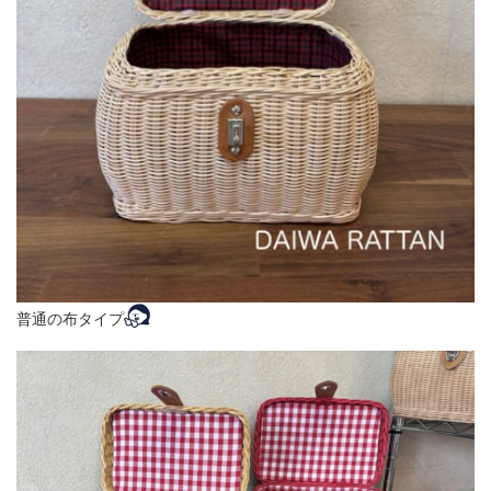
普通の布タイプ