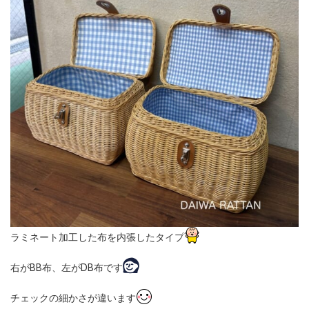
ラミネート加工した布を内張したタイプ
右がBB布、左がDB布です
チェックの細かさが違います