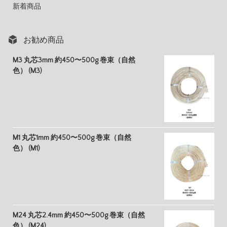
新着商品
お勧め商品
M3 丸芯3mm 約450〜500g 巻束（自然
色） (M3)
M1 丸芯1mm 約450〜500g 巻束（自然
色） (M1)
M24 丸芯2.4mm 約450〜500g 巻束（自然
色） (M24)