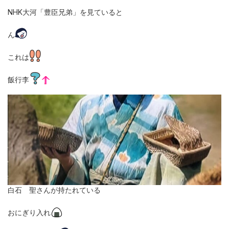
NHK大河「豊臣兄弟」を見ていると
ん
これは
飯行李
白石 聖さんが持たれている
おにぎり入れ