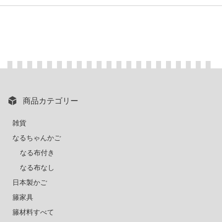
商品カテゴリー
雑貨
なるちゃんかご
なる布付き
なる布なし
日本製かご
籐家具
籐材料すべて