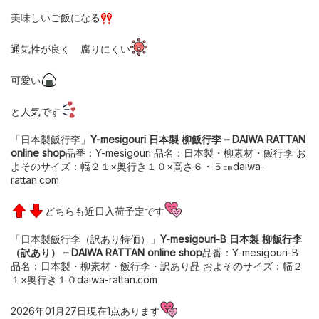
美味しいご飯になる
通気性が良く 腐りにくい
可愛い
と人気です
「日本製飯行李」
Y-mesigouri 日本製 柳飯行李 – DAIWA RATTAN
online shop
品番：Y-mesigouri 品名：日本製・柳素材・飯行李 お
よそのサイズ：幅２１×奥行き１０×高さ６・５㎝daiwa-
rattan.com
どちらも近日入荷予定です
「日本製飯行李（訳あり特価）」
Y-mesigouri-B 日本製 柳飯行李
（訳あり） – DAIWA RATTAN online shop
品番：Y-mesigouri-B
品名：日本製・柳素材・飯行李・訳あり品 およそのサイズ：幅２
１×奥行き１０daiwa-rattan.com
2026年01月27日現在1点あります