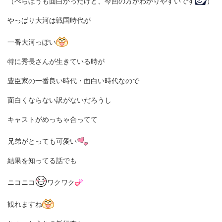
（べらぼうも面白かったけど、今回の方がわかりやすいです
）
やっぱり大河は戦国時代が
一番大河っぽい
特に秀長さんが生きている時が
豊臣家の一番良い時代・面白い時代なので
面白くならない訳がないだろうし
キャストがめっちゃ合ってて
兄弟がとっても可愛い
結果を知ってる話でも
ニコニコ
ワクワク
観れますね