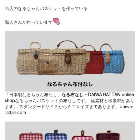
当店のなるちゃんバスケットを作っている
職人さんが作っています
「日本製なるちゃん布なし」
なる布なし – DAIWA RATTAN online
shop
なるちゃんバスケットの布なしです。 籐素材と柳素材があり
ます。 スタンダードサイズからミニサイズまであります。daiwa-
rattan.com