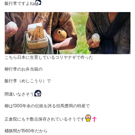
飯行李ですよね
こちら日本に生育しているコリヤナギで作った
柳行李のお弁当箱の
飯行李（めしこうり）で
間違いなさそう
柳は1300年余の伝統を誇る但馬豊岡の特産で
正倉院にも十数点保存されているそうです
桶狭間が1560年だから