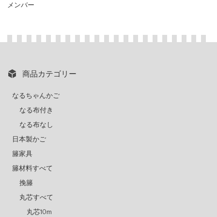
メンバー
商品カテゴリー
なるちゃんかご
なる布付き
なる布なし
日本製かご
籐家具
籐材料すべて
挽籐
丸芯すべて
丸芯10m