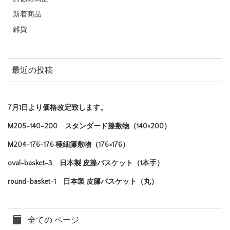
新着商品
雑貨
最近の投稿
7月1日より価格改定致します。
M205-140-200 スタンダード籐敷物（140×200）
M204-176-176 極細籐敷物（176×176）
oval-basket-3 日本製 皮籐バスケット（1本手）
round-basket-1 日本製 皮籐バスケット（丸）
全ての ページ