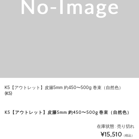
K5【アウトレット】皮籐5mm 約450〜500g 巻束（自然色）
(K5)
K5【アウトレット】皮籐5mm 約450〜500g 巻束（自然色）
在庫状態 : 売り切れ
¥15,510
（税込）