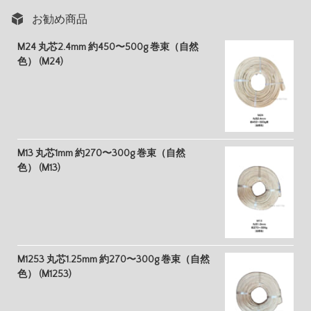
お勧め商品
M24 丸芯2.4mm 約450〜500g 巻束（自然
色） (M24)
M13 丸芯1mm 約270〜300g 巻束（自然
色） (M13)
M1253 丸芯1.25mm 約270〜300g 巻束（自然
色） (M1253)