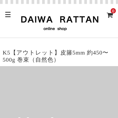
0
K5【アウトレット】皮籐5mm 約450〜
500g 巻束（自然色）