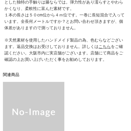
とした独特の手触りは籐ならでは。弾力性があり濡らすとやわら
かくなり、柔軟性に富んだ素材です。
１本の長さは５０cm位から４ｍ位です。一巻に長短混合で入って
います。全長何メートルですか？とお問い合わせ頂きますが、個
体差がありますので測っておりません。
※天然素材を使用したハンドメイド製品の為、色むらなどござい
ます。返品交換はお受けしておりません。詳しくは
こちら
をご確
認ください。大阪市内に実店舗がございます。店舗にて商品をご
確認の上お買い上げいただく事をお勧めしております。
関連商品