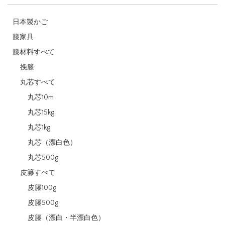
日本製かご
籐家具
籐材料すべて
挽籐
丸芯すべて
丸芯10m
丸芯15kg
丸芯1kg
丸芯（漂白色）
丸芯500g
皮籐すべて
皮籐100g
皮籐500g
皮籐（漂白・半漂白色）