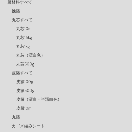
籐材料すべて
挽籐
丸芯すべて
丸芯10m
丸芯15kg
丸芯1kg
丸芯（漂白色）
丸芯500g
皮籐すべて
皮籐100g
皮籐500g
皮籐（漂白・半漂白色）
皮籐10m
丸籐
カゴメ編みシート