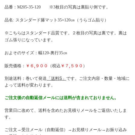
品番：M205-35-120 ※3枚目の写真は裏貼り例です。
品名: スタンダード籐マット35×120㎝（うらゴム貼り）
※こちらはスタンダード品質です。２枚目の写真は裏です。裏は
ゴム張りになっています。
およそのサイズ：幅120-奥行35㎝
販売価格：
￥６,９００
（税込
￥７,５９０
）
別途送料：巻いて発送
「送料S」
です。ご注文内容・数量・地域に
よって送料が変わります。
ご注文後の自動返信メールには送料が含まれておりません。
営業日に改めて、送料を含めたお見積りメールをご返信いたしま
す。
ご注文→受注メール（自動返信）→お見積りメール→お振り込み