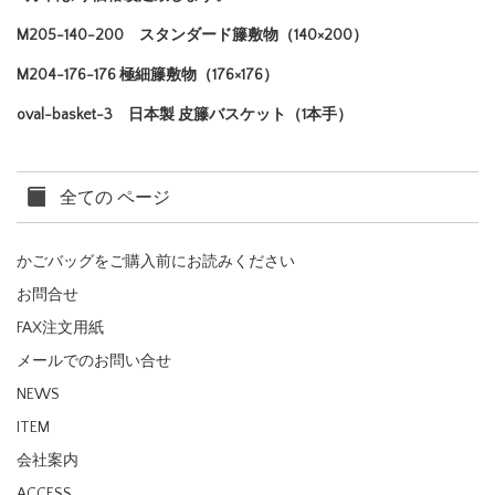
M205-140-200 スタンダード籐敷物（140×200）
M204-176-176 極細籐敷物（176×176）
oval-basket-3 日本製 皮籐バスケット（1本手）
全ての ページ
かごバッグをご購入前にお読みください
お問合せ
FAX注文用紙
メールでのお問い合せ
NEWS
ITEM
会社案内
ACCESS