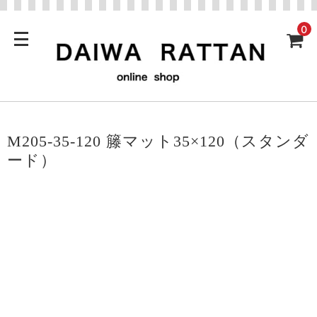
0
M205-35-120 籐マット35×120（スタンダ
ード）