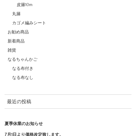
皮籐10m
丸籐
カゴメ編みシート
お勧め商品
新着商品
雑貨
なるちゃんかご
なる布付き
なる布なし
最近の投稿
夏季休業のお知らせ
7月1日より価格改定致します。