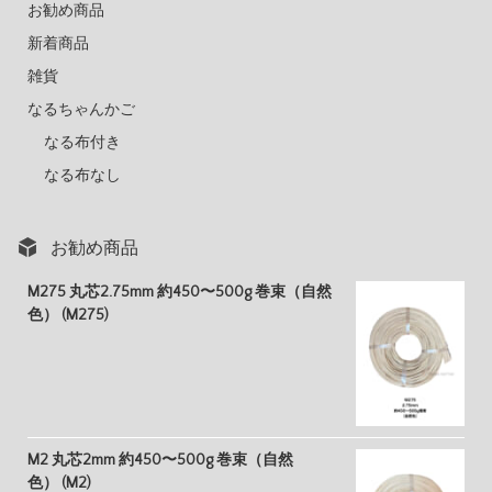
お勧め商品
新着商品
雑貨
なるちゃんかご
なる布付き
なる布なし
お勧め商品
M275 丸芯2.75mm 約450〜500g 巻束（自然
色） (M275)
M2 丸芯2mm 約450〜500g 巻束（自然
色） (M2)