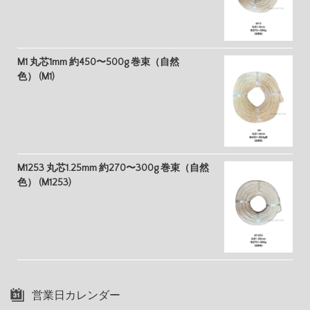
M1 丸芯1mm 約450〜500g 巻束（自然
色） (M1)
M1253 丸芯1.25mm 約270〜300g 巻束（自然
色） (M1253)
営業日カレンダー