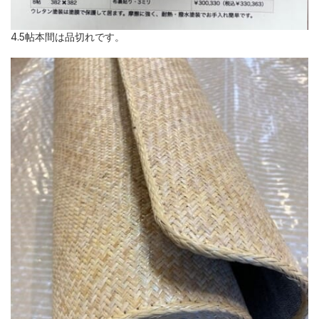
4.5帖本間は品切れです。