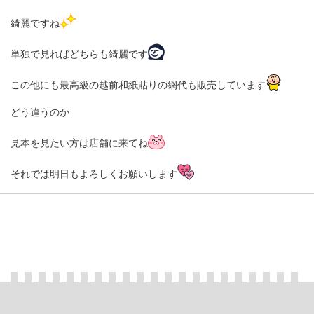
綺麗ですね
単独で見ればどちらも綺麗です
この他にも最高級の越前和紙貼りの網代も販売しています
どう違うのか
見本を見たい方は店舗に来てね
それでは明日もよろしくお願いします