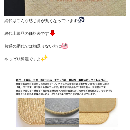
網代はこんな感じ角が丸くなっています
網代上級品の価格表です
普通の網代では物足りない方に
やっぱり綺麗ですよ