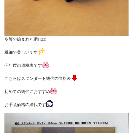
皮籐で編まれた網代は
繊細で美しいです
今年度の価格表です
こちらはスタンダート網代の価格表
初めての網代におすすめ
お手頃価格の網代です