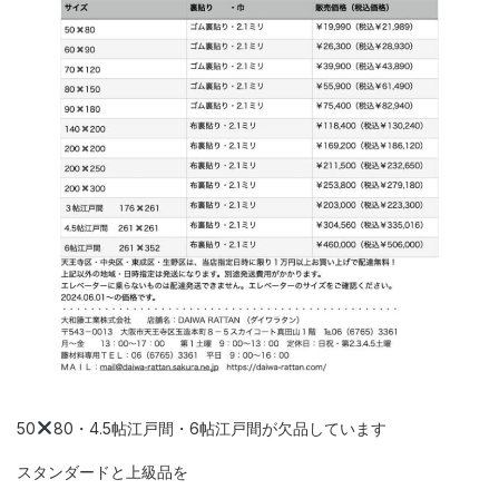
50
80・4.5帖江戸間・6帖江戸間が欠品しています
スタンダードと上級品を