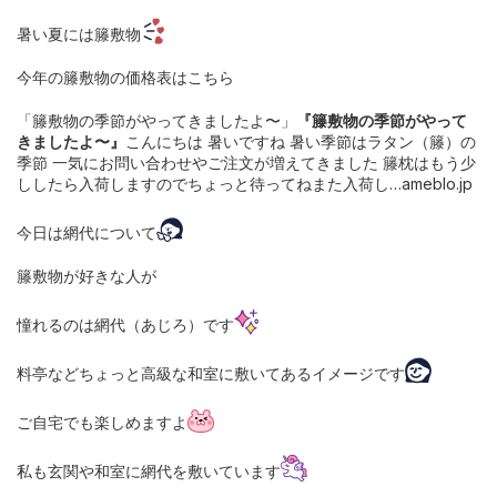
暑い夏には籐敷物
今年の籐敷物の価格表はこちら
「籐敷物の季節がやってきましたよ〜」
『籐敷物の季節がやって
きましたよ〜』
こんにちは 暑いですね 暑い季節はラタン（籐）の
季節 一気にお問い合わせやご注文が増えてきました 籐枕はもう少
ししたら入荷しますのでちょっと待ってねまた入荷し…ameblo.jp
今日は網代について
籐敷物が好きな人が
憧れるのは網代（あじろ）です
料亭などちょっと高級な和室に敷いてあるイメージです
ご自宅でも楽しめますよ
私も玄関や和室に網代を敷いています