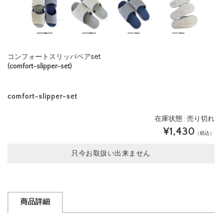
コンフォートスリッパペアset
(comfort-slipper-set)
comfort-slipper-set
在庫状態 : 売り切れ
¥1,430
（税込）
只今お取扱い出来ません
商品詳細