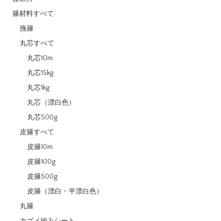
籐材料すべて
挽籐
丸芯すべて
丸芯10m
丸芯15kg
丸芯1kg
丸芯（漂白色）
丸芯500g
皮籐すべて
皮籐10m
皮籐100g
皮籐500g
皮籐（漂白・半漂白色）
丸籐
カゴメ編みシート