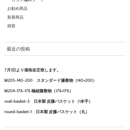
お勧め商品
新着商品
雑貨
最近の投稿
7月1日より価格改定致します。
M205-140-200 スタンダード籐敷物（140×200）
M204-176-176 極細籐敷物（176×176）
oval-basket-3 日本製 皮籐バスケット（1本手）
round-basket-1 日本製 皮籐バスケット（丸）