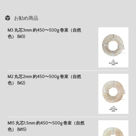
お勧め商品
M3 丸芯3mm 約450〜500g 巻束（自然
色） (M3)
M2 丸芯2mm 約450〜500g 巻束（自然
色） (M2)
M15 丸芯1.5mm 約450〜500g 巻束（自然
色） (M15)